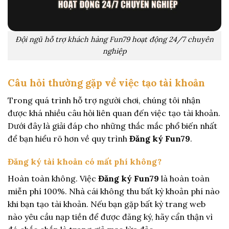
Đội ngũ hỗ trợ khách hàng Fun79 hoạt động 24/7 chuyên
nghiệp
Câu hỏi thường gặp về việc tạo tài khoản
Trong quá trình hỗ trợ người chơi, chúng tôi nhận
được khá nhiều câu hỏi liên quan đến việc tạo tài khoản.
Dưới đây là giải đáp cho những thắc mắc phổ biến nhất
để bạn hiểu rõ hơn về quy trình
Đăng ký Fun79
.
Đăng ký tài khoản có mất phí không?
Hoàn toàn không. Việc
Đăng ký Fun79
là hoàn toàn
miễn phí 100%. Nhà cái không thu bất kỳ khoản phí nào
khi bạn tạo tài khoản. Nếu bạn gặp bất kỳ trang web
nào yêu cầu nạp tiền để được đăng ký, hãy cẩn thận vì