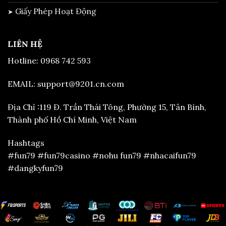
Giấy Phép Hoạt Động
LIÊN HỆ
Hotline: 0968 742 593
EMAIL:
support@9201.cn.com
Địa Chỉ :
119 Đ. Trần Thái Tông, Phường 15, Tân Bình,
Thành phố Hồ Chí Minh, Việt Nam
Hashtags
#fun79 #fun79casino #nohu fun79 #nhacaifun79
#dangkyfun79