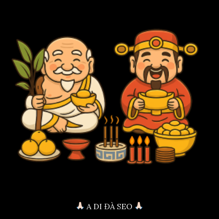
A DI ĐÀ SEO