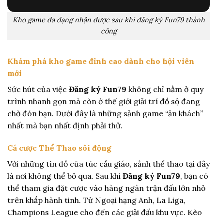
Kho game đa dạng nhận được sau khi đăng ký Fun79 thành
công
Khám phá kho game đỉnh cao dành cho hội viên
mới
Sức hút của việc
Đăng ký Fun79
không chỉ nằm ở quy
trình nhanh gọn mà còn ở thế giới giải trí đồ sộ đang
chờ đón bạn. Dưới đây là những sảnh game “ăn khách”
nhất mà bạn nhất định phải thử.
Cá cược Thể Thao sôi động
Với những tín đồ của túc cầu giáo, sảnh thể thao tại đây
là nơi không thể bỏ qua. Sau khi
Đăng ký Fun79
, bạn có
thể tham gia đặt cược vào hàng ngàn trận đấu lớn nhỏ
trên khắp hành tinh. Từ Ngoại hạng Anh, La Liga,
Champions League cho đến các giải đấu khu vực. Kèo