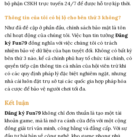
bộ phận CSKH trực tuyến 24/7 để được hỗ trợ kịp thời.
Thông tin của tôi có bị lộ cho bên thứ 3 không?
Như đã đề cập ở phần đầu, chính sách bảo mật là tôn
chỉ hoạt động của chúng tôi. Việc bạn tin tưởng
Đăng
ký Fun79
đồng nghĩa với việc chúng tôi có trách
nhiệm bảo vệ dữ liệu của bạn tuyệt đối. Không có bất kỳ
bên thứ 3 nào, kể cả chính phủ hay tổ chức tài chính, có
quyền tiếp cận thông tin cá nhân của hội viên trừ khi
có các quy định pháp lý đặc biệt nghiêm ngặt, nhưng
nhà cái luôn đặt trụ sở tại các quốc gia hợp pháp hóa
cá cược để bảo vệ người chơi tối đa.
Kết luận
Đăng ký Fun79
không chỉ đơn thuần là tạo một tài
khoản game, mà là mở ra cánh cửa đến với một cộng
đồng giải trí văn minh, công bằng và đẳng cấp. Với sự
đầu tư bài bản về công nghệ, kho game phong phú