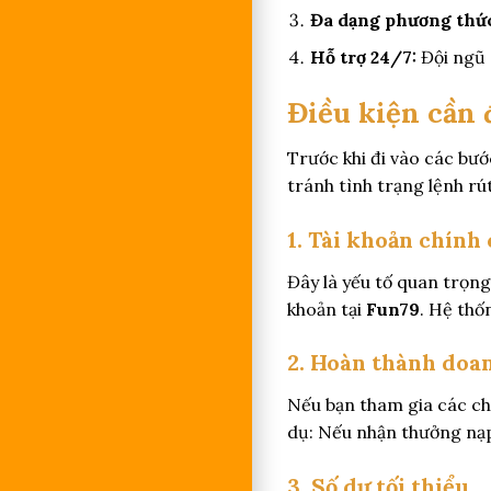
Đa dạng phương thứ
Hỗ trợ 24/7:
Đội ngũ 
Điều kiện cần 
Trước khi đi vào các bướ
tránh tình trạng lệnh rút
1. Tài khoản chính
Đây là yếu tố quan trọng
khoản tại
Fun79
. Hệ thố
2. Hoàn thành doa
Nếu bạn tham gia các ch
dụ: Nếu nhận thưởng nạp
3. Số dư tối thiểu