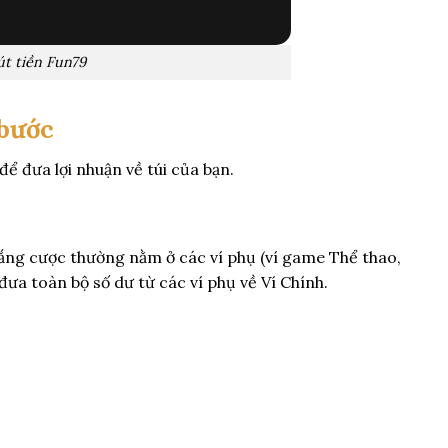
út tiền Fun79
 bước
ể đưa lợi nhuận về túi của bạn.
thắng cược thường nằm ở các ví phụ (ví game Thể thao,
đưa toàn bộ số dư từ các ví phụ về Ví Chính.