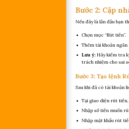
Bước 2: Cập nh
Nếu đây là lần đầu bạn t
Chọn mục “Rút tiền”.
Thêm tài khoản ngân h
Lưu ý:
Hãy kiểm tra kỹ
trách nhiệm cho sai s
Bước 3: Tạo lệnh R
Sau khi đã có tài khoản l
Tại giao diện rút tiề
Nhập số tiền muốn rút
Nhập mật khẩu rút tiền