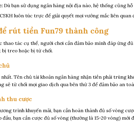
c:
Dù bạn sử dụng ngân hàng nội địa nào, hệ thống cũng hỗ trợ
CSKH luôn túc trực để giải quyết mọi vướng mắc liên quan
để rút tiền Fun79 thành công
c thao tác cụ thể, người chơi cần đảm bảo mình đáp ứng đủ 
 bị treo hoặc bị từ chối.
 chủ
 nhất. Tên chủ tài khoản ngân hàng nhận tiền phải trùng khớ
ng sẽ từ chối mọi giao dịch qua bên thứ 3 để đảm bảo an to
nh thu cược
ương trình khuyến mãi, bạn cần hoàn thành đủ số vòng cược
 đầu, bạn cần cược đủ số vòng (thường là 15-20 vòng) mới 