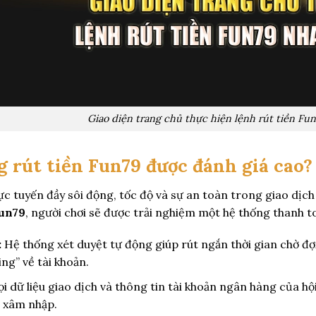
Giao diện trang chủ thực hiện lệnh rút tiền F
g rút tiền Fun79 được đánh giá cao?
rực tuyến đầy sôi động, tốc độ và sự an toàn trong giao dịch
Fun79
, người chơi sẽ được trải nghiệm một hệ thống thanh to
:
Hệ thống xét duyệt tự động giúp rút ngắn thời gian chờ đợ
ing” về tài khoản.
i dữ liệu giao dịch và thông tin tài khoản ngân hàng của h
ể xâm nhập.