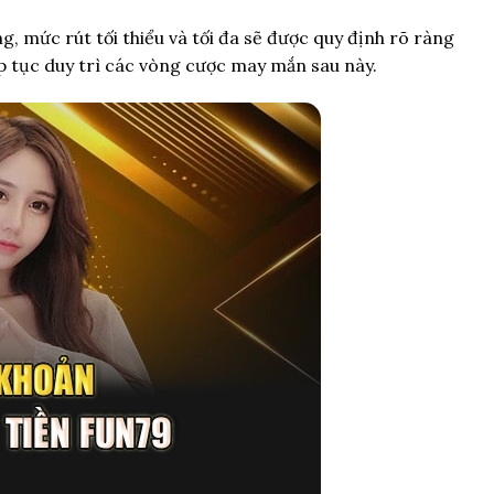
, mức rút tối thiểu và tối đa sẽ được quy định rõ ràng
p tục duy trì các vòng cược may mắn sau này.