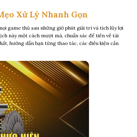
 Mẹo Xử Lý Nhanh Gọn
 game thủ sau những giờ phút giải trí và tích lũy lợi
dịch này một cách mượt mà, chuẩn xác để tiền về tài
hất, hướng dẫn bạn từng thao tác, các điều kiện cần