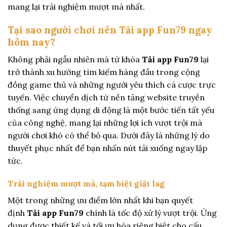
mang lại trải nghiệm mượt mà nhất.
Tại sao người chơi nên Tải app Fun79 ngay
hôm nay?
Không phải ngẫu nhiên mà từ khóa
Tải app Fun79
lại
trở thành xu hướng tìm kiếm hàng đầu trong cộng
đồng game thủ và những người yêu thích cá cược trực
tuyến. Việc chuyển dịch từ nền tảng website truyền
thống sang ứng dụng di động là một bước tiến tất yếu
của công nghệ, mang lại những lợi ích vượt trội mà
người chơi khó có thể bỏ qua. Dưới đây là những lý do
thuyết phục nhất để bạn nhấn nút tải xuống ngay lập
tức.
Trải nghiệm mượt mà, tạm biệt giật lag
Một trong những ưu điểm lớn nhất khi bạn quyết
định
Tải app Fun79
chính là tốc độ xử lý vượt trội. Ứng
dụng được thiết kế và tối ưu hóa riêng biệt cho cấu