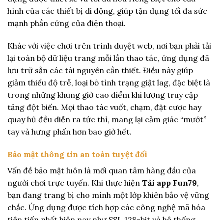
hình của các thiết bị di động, giúp tận dụng tối đa sức
mạnh phần cứng của điện thoại.
Khác với việc chơi trên trình duyệt web, nơi bạn phải tải
lại toàn bộ dữ liệu trang mỗi lần thao tác, ứng dụng đã
lưu trữ sẵn các tài nguyên cần thiết. Điều này giúp
giảm thiểu độ trễ, loại bỏ tình trạng giật lag, đặc biệt là
trong những khung giờ cao điểm khi lượng truy cập
tăng đột biến. Mọi thao tác vuốt, chạm, đặt cược hay
quay hũ đều diễn ra tức thì, mang lại cảm giác “mướt”
tay và hưng phấn hơn bao giờ hết.
Bảo mật thông tin an toàn tuyệt đối
Vấn đề bảo mật luôn là mối quan tâm hàng đầu của
người chơi trực tuyến. Khi thực hiện
Tải app Fun79
,
bạn đang trang bị cho mình một lớp khiên bảo vệ vững
chắc. Ứng dụng được tích hợp các công nghệ mã hóa
tiên tiến nhất hiện nay như SSL 128-bit và hệ thống