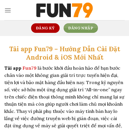
Skip
to
content
ĐĂNG KÝ
ĐĂNG NHẬP
Tải app Fun79 – Hướng Dẫn Cài Đặt
Android & iOS Mới Nhất
Tải app
Fun79
là bước khởi đầu hoàn hảo để bạn bước
chân vào một không gian giải trí trực tuyến hiện đại,
tiện lợi và bảo mật hàng đầu hiện nay. Trong kỷ nguyên
số, việc sở hữu một ứng dụng giải trí “All-in-one” ngay
trên chiếc điện thoại thông minh không chỉ mang lại sự
thuận tiện mà còn giúp người chơi làm chủ mọi khoảnh
khắc. Thay vì phải phụ thuộc vào máy tính bàn hay lo
lắng về việc đường truyền web bị gián đoạn, việc cài
đặt ứng dụng về máy sẽ giải quyết triệt để mọi vấn đề,