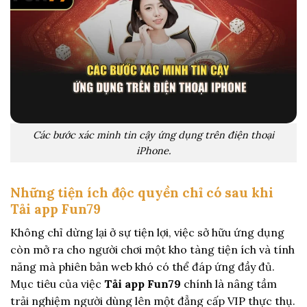
Các bước xác minh tin cậy ứng dụng trên điện thoại
iPhone.
Những tiện ích độc quyền chỉ có sau khi
Tải app Fun79
Không chỉ dừng lại ở sự tiện lợi, việc sở hữu ứng dụng
còn mở ra cho người chơi một kho tàng tiện ích và tính
năng mà phiên bản web khó có thể đáp ứng đầy đủ.
Mục tiêu của việc
Tải app Fun79
chính là nâng tầm
trải nghiệm người dùng lên một đẳng cấp VIP thực thụ.