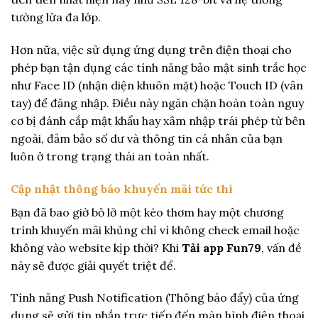
tường lửa đa lớp.
Hơn nữa, việc sử dụng ứng dụng trên điện thoại cho
phép bạn tận dụng các tính năng bảo mật sinh trắc học
như Face ID (nhận diện khuôn mặt) hoặc Touch ID (vân
tay) để đăng nhập. Điều này ngăn chặn hoàn toàn nguy
cơ bị đánh cắp mật khẩu hay xâm nhập trái phép từ bên
ngoài, đảm bảo số dư và thông tin cá nhân của bạn
luôn ở trong trạng thái an toàn nhất.
Cập nhật thông báo khuyến mãi tức thì
Bạn đã bao giờ bỏ lỡ một kèo thơm hay một chương
trình khuyến mãi khủng chỉ vì không check email hoặc
không vào website kịp thời? Khi
Tải app Fun79
, vấn đề
này sẽ được giải quyết triệt để.
Tính năng Push Notification (Thông báo đẩy) của ứng
dụng sẽ gửi tin nhắn trực tiếp đến màn hình điện thoại