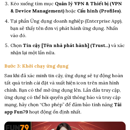
Kéo xuống tìm mục
Quản lý VPN & Thiết bị (VPN
& Device Management)
hoặc
Cấu hình (Profiles)
.
Tại phần Ứng dụng doanh nghiệp (Enterprise App),
bạn sẽ thấy tên đơn vị phát hành ứng dụng. Nhấn
vào đó.
Chọn
Tin cậy [Tên nhà phát hành] (Trust…)
và xác
nhận lại một lần nữa.
Bước 3: Khởi chạy ứng dụng
Sau khi đã xác minh tin cậy, ứng dụng sẽ tự động hoàn
tất quá trình cài đặt và xuất hiện icon trên màn hình
chính. Bạn có thể mở ứng dụng lên. Lần đầu truy cập,
ứng dụng có thể hỏi quyền gửi thông báo và truy cập
mạng, hãy chọn “Cho phép” để đảm bảo tính năng
Tải
app Fun79
hoạt động ổn định nhất.