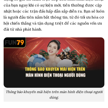
của bạn ngay khi có sự kiện mới, tiền thưởng được cập
nhật hoặc các trận đấu hấp dẫn sắp diễn ra. Bạn sẽ luôn
là người đầu tiên nắm bắt thông tin, từ đó tối ưu hóa cơ
hội chiến thắng và tận dụng triệt để các nguồn vốn ưu
đãi từ nhà phát hành.
Thông báo khuyến mãi hiện trên màn hình điện thoại người
dùng.