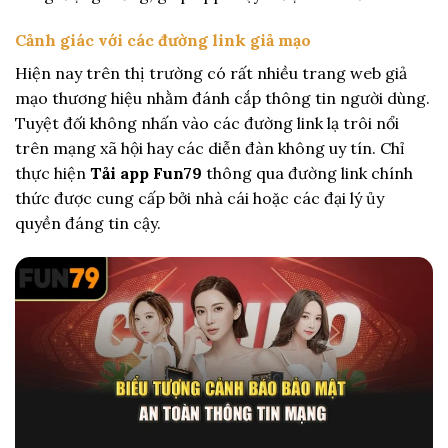
Cảnh giác với các đường link giả mạo
Hiện nay trên thị trường có rất nhiều trang web giả
mạo thương hiệu nhằm đánh cắp thông tin người dùng.
Tuyệt đối không nhấn vào các đường link lạ trôi nổi
trên mạng xã hội hay các diễn đàn không uy tín. Chỉ
thực hiện
Tải app Fun79
thông qua đường link chính
thức được cung cấp bởi nhà cái hoặc các đại lý ủy
quyền đáng tin cậy.