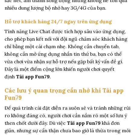
sắc nét, âm thanh sống động nhưng không hề tốn quá
nhiều dung lượng bộ nhớ hay 3G/4G của bạn.
Hỗ trợ khách hàng 24/7 ngay trên ứng dụng
Tính năng Live Chat được tích hợp sâu vào ứng dụng,
cho phép bạn kết nối với đội ngũ chăm sóc khách hàng
chỉ bằng một cái chạm nhẹ. Không cần chuyển tab,
không cần mở ứng dụng nhắn tin thứ ba, bạn có thể
vừa chơi vừa nhận sự hỗ trợ nếu gặp bất kỳ vấn đề gì.
Đây là một điểm cộng lớn khiến người chơi quyết
định
Tải app Fun79
.
Các lưu ý quan trọng cần nhớ khi Tải app
Fun79
Để quá trình cài đặt diễn ra suôn sẻ và tránh những rủi
ro không đáng có, người chơi cần nắm rõ một số lưu ý
then chốt dưới đây. Dù việc
Tải app Fun79
khá đơn
giản, nhưng sự cẩn thận chưa bao giờ là thừa trong môi