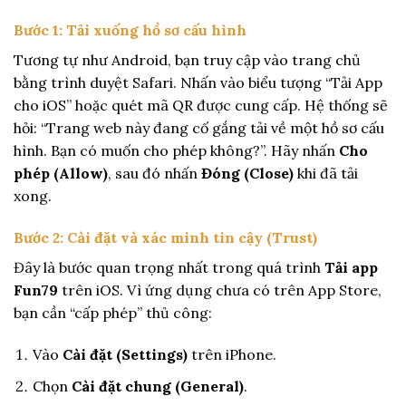
Bước 1: Tải xuống hồ sơ cấu hình
Tương tự như Android, bạn truy cập vào trang chủ
bằng trình duyệt Safari. Nhấn vào biểu tượng “Tải App
cho iOS” hoặc quét mã QR được cung cấp. Hệ thống sẽ
hỏi: “Trang web này đang cố gắng tải về một hồ sơ cấu
hình. Bạn có muốn cho phép không?”. Hãy nhấn
Cho
phép (Allow)
, sau đó nhấn
Đóng (Close)
khi đã tải
xong.
Bước 2: Cài đặt và xác minh tin cậy (Trust)
Đây là bước quan trọng nhất trong quá trình
Tải app
Fun79
trên iOS. Vì ứng dụng chưa có trên App Store,
bạn cần “cấp phép” thủ công:
Vào
Cài đặt (Settings)
trên iPhone.
Chọn
Cài đặt chung (General)
.