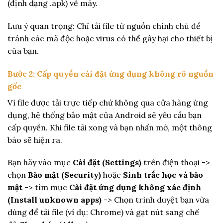
(định dạng .apk) về máy.
Lưu ý quan trọng: Chỉ tải file từ nguồn chính chủ để
tránh các mã độc hoặc virus có thể gây hại cho thiết bị
của bạn.
Bước 2: Cấp quyền cài đặt ứng dụng không rõ nguồn
gốc
Vì file được tải trực tiếp chứ không qua cửa hàng ứng
dụng, hệ thống bảo mật của Android sẽ yêu cầu bạn
cấp quyền. Khi file tải xong và bạn nhấn mở, một thông
báo sẽ hiện ra.
Bạn hãy vào mục
Cài đặt (Settings)
trên điện thoại ->
chọn
Bảo mật (Security)
hoặc
Sinh trắc học và bảo
mật
-> tìm mục
Cài đặt ứng dụng không xác định
(Install unknown apps)
-> Chọn trình duyệt bạn vừa
dùng để tải file (ví dụ: Chrome) và gạt nút sang chế