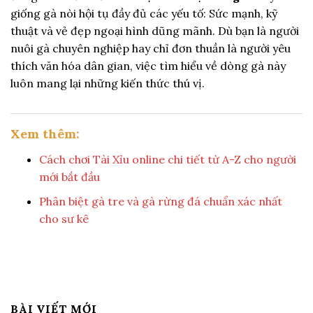
giống gà nòi hội tụ đầy đủ các yếu tố: Sức mạnh, kỹ
thuật và vẻ đẹp ngoại hình dũng mãnh. Dù bạn là người
nuôi gà chuyên nghiệp hay chỉ đơn thuần là người yêu
thích văn hóa dân gian, việc tìm hiểu về dòng gà này
luôn mang lại những kiến thức thú vị.
Xem thêm:
Cách chơi Tài Xỉu online chi tiết từ A-Z cho người
mới bắt đầu
Phân biệt gà tre và gà rừng đá chuẩn xác nhất
cho sư kê
BÀI VIẾT MỚI