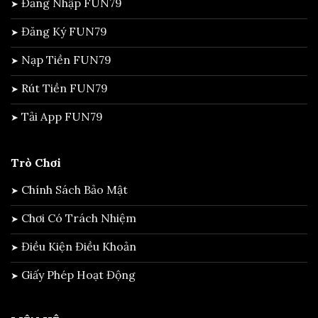
Đăng Nhập FUN79
Đăng Ký FUN79
Nạp Tiền FUN79
Rút Tiền FUN79
Tải App FUN79
Trò Chơi
Chính Sách Bảo Mật
Chơi Có Trách Nhiệm
Điều Kiện Điều Khoản
Giấy Phép Hoạt Động