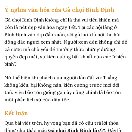
Ý nghĩa văn hóa của Gà chọi Bình Định
Gà chọi Bình Định không chỉ là thú vui tiêu khiển mà
còn là nét đẹp văn hóa ngày Tết. Tại các hội làng ở
Bình Định vào dịp đầu xuân, sới gà luôn là nơi thu hút
đông đảo người xem nhất. Người xem đến không chỉ để
cá cược mà chủ yếu để thưởng thức những đường
quyền đẹp mắt, sự kiên cường bất khuất của các “chiến
binh”.
Nó thể hiện khí phách của người dân đất võ: Thắng
không kiêu, bại không nản, kiên cường trước mọi đối
thủ. Việc bảo tồn giống gà này cũng chính là bảo tồn
một phần lịch sử của dân tộc.
Kết luận
Qua bài viết trên, hy vọng bạn đã có câu trả lời thỏa
đáng cho thắc mắc
Gà chọi Bình Định là gì?
. Đây là