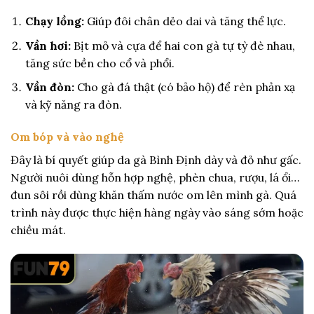
Chạy lồng:
Giúp đôi chân dẻo dai và tăng thể lực.
Vần hơi:
Bịt mỏ và cựa để hai con gà tự tỳ đè nhau,
tăng sức bền cho cổ và phổi.
Vần đòn:
Cho gà đá thật (có bảo hộ) để rèn phản xạ
và kỹ năng ra đòn.
Om bóp và vào nghệ
Đây là bí quyết giúp da gà Bình Định dày và đỏ như gấc.
Người nuôi dùng hỗn hợp nghệ, phèn chua, rượu, lá ổi…
đun sôi rồi dùng khăn thấm nước om lên mình gà. Quá
trình này được thực hiện hàng ngày vào sáng sớm hoặc
chiều mát.