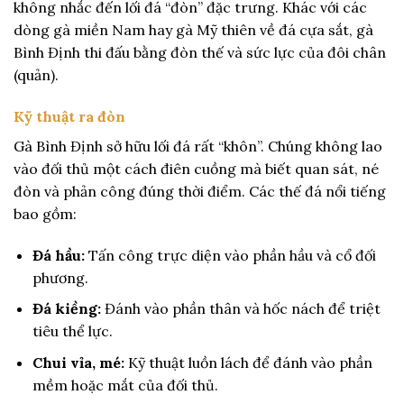
không nhắc đến lối đá “đòn” đặc trưng. Khác với các
dòng gà miền Nam hay gà Mỹ thiên về đá cựa sắt, gà
Bình Định thi đấu bằng đòn thế và sức lực của đôi chân
(quản).
Kỹ thuật ra đòn
Gà Bình Định sở hữu lối đá rất “khôn”. Chúng không lao
vào đối thủ một cách điên cuồng mà biết quan sát, né
đòn và phản công đúng thời điểm. Các thế đá nổi tiếng
bao gồm:
Đá hầu:
Tấn công trực diện vào phần hầu và cổ đối
phương.
Đá kiềng:
Đánh vào phần thân và hốc nách để triệt
tiêu thể lực.
Chui vỉa, mé:
Kỹ thuật luồn lách để đánh vào phần
mềm hoặc mắt của đối thủ.