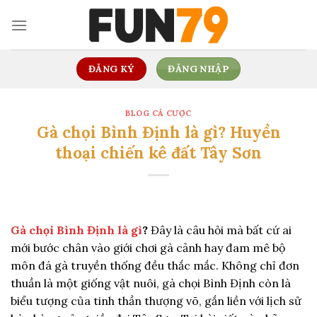
Skip
to
content
ĐĂNG KÝ
ĐĂNG NHẬP
BLOG CÁ CƯỢC
Gà chọi Bình Định là gì? Huyền
thoại chiến kê đất Tây Sơn
Gà chọi Bình Định là gì
?
Đây là câu hỏi mà bất cứ ai
mới bước chân vào giới chơi gà cảnh hay đam mê bộ
môn đá gà truyền thống đều thắc mắc. Không chỉ đơn
thuần là một giống vật nuôi, gà chọi Bình Định còn là
biểu tượng của tinh thần thượng võ, gắn liền với lịch sử