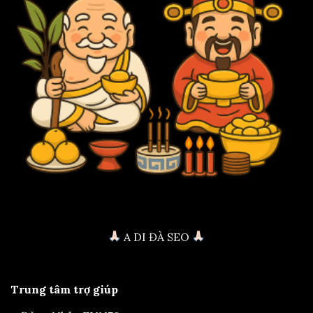
A DI ĐÀ SEO
Trung tâm trợ giúp