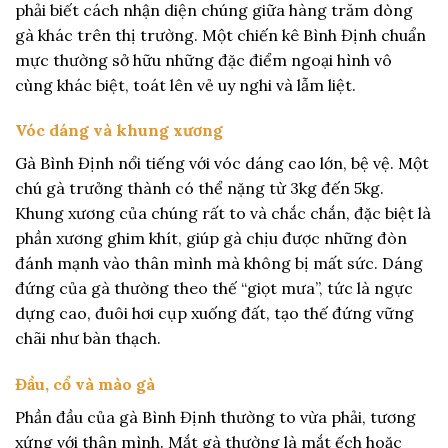
phải biết cách nhận diện chúng giữa hàng trăm dòng
gà khác trên thị trường. Một chiến kê Bình Định chuẩn
mực thường sở hữu những đặc điểm ngoại hình vô
cùng khác biệt, toát lên vẻ uy nghi và lẫm liệt.
Vóc dáng và khung xương
Gà Bình Định nổi tiếng với vóc dáng cao lớn, bệ vệ. Một
chú gà trưởng thành có thể nặng từ 3kg đến 5kg.
Khung xương của chúng rất to và chắc chắn, đặc biệt là
phần xương ghim khít, giúp gà chịu được những đòn
đánh mạnh vào thân mình mà không bị mất sức. Dáng
đứng của gà thường theo thế “giọt mưa”, tức là ngực
dựng cao, đuôi hơi cụp xuống đất, tạo thế đứng vững
chãi như bàn thạch.
Đầu, cổ và mào gà
Phần đầu của gà Bình Định thường to vừa phải, tương
xứng với thân mình. Mắt gà thường là mắt ếch hoặc