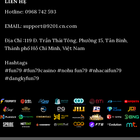
LIÊN HỆ
Hotline: 0968 742 593
EMAIL:
support@9201.cn.com
Địa Chỉ :
119 Đ. Trần Thái Tông, Phường 15, Tân Bình,
Thành phố Hồ Chí Minh, Việt Nam
Hashtags
#fun79 #fun79casino #nohu fun79 #nhacaifun79
#dangkyfun79