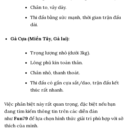
Chân to, vảy dày.
Thi đấu bằng sức mạnh, thời gian trận đấu
dài.
Gà Cựa (Miền Tây, Gà lai):
Trọng lượng nhỏ (dưới 3kg).
Lông phủ kín toàn thân.
Chân nhỏ, thanh thoát.
Thi đấu có gắn cựa sắt/dao, trận đấu kết
thúc rất nhanh.
Việc phân biệt này rất quan trọng, đặc biệt nếu bạn
đang tìm kiếm thông tin trên các diễn đàn
như
Fun79
để lựa chọn hình thức giải trí phù hợp với sở
thích của mình.