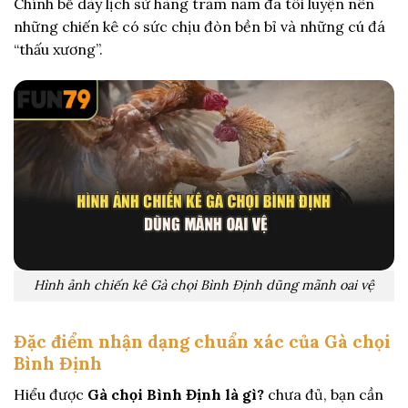
Chính bề dày lịch sử hàng trăm năm đã tôi luyện nên
những chiến kê có sức chịu đòn bền bỉ và những cú đá
“thấu xương”.
Hình ảnh chiến kê Gà chọi Bình Định dũng mãnh oai vệ
Đặc điểm nhận dạng chuẩn xác của Gà chọi
Bình Định
Hiểu được
Gà chọi Bình Định là gì?
chưa đủ, bạn cần